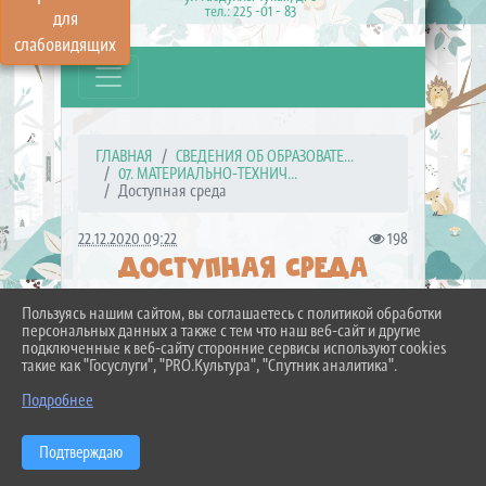
тел.: 225 -01 - 83
для
слабовидящих
ГЛАВНАЯ
СВЕДЕНИЯ ОБ ОБРАЗОВАТЕ...
07. МАТЕРИАЛЬНО-ТЕХНИЧ...
Доступная среда
22.12.2020 09:22
198
ДОСТУПНАЯ СРЕДА
Пользуясь нашим сайтом, вы соглашаетесь с политикой обработки
персональных данных а также с тем что наш веб-сайт и другие
подключенные к веб-сайту сторонние сервисы используют cookies
такие как "Госуслуги", "PRO.Культура", "Спутник аналитика".
Подробнее
Подтверждаю