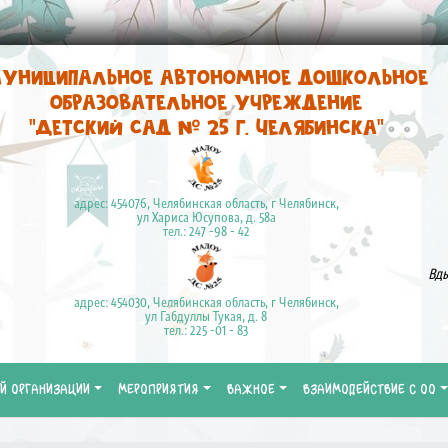
униципальное автономное дошкольное
образовательное учреждение
"Детский сад № 25 г. Челябинска"
адрес: 454076, Челябинская область, г Челябинск,
ул Хариса Юсупова, д. 58а
тел.: 247 -98 - 42
Вды
адрес: 454030, Челябинская область, г Челябинск,
ул Габдуллы Тукая, д. 8
тел.: 225 -01 - 83
Й ОРГАНИЗАЦИИ
МЕРОПРИЯТИЯ
ВАЖНОЕ
ВЗАИМОДЕЙСТВИЕ С ОО