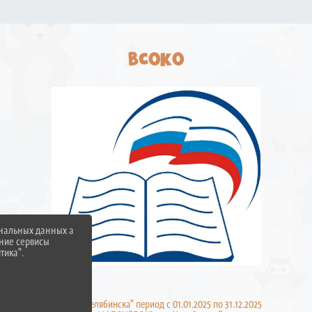
ВСОКО
ональных данных а
нние сервисы
тика".
 МАДОУ "ДС № 25 г. Челябинска" период с 01.01.2025 по 31.12.2025