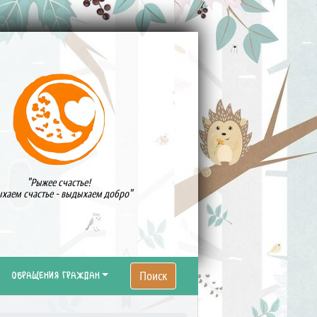
"Рыжее счастье!
хаем счастье - выдыхаем добро"
Поиск
ОБРАЩЕНИЯ ГРАЖДАН