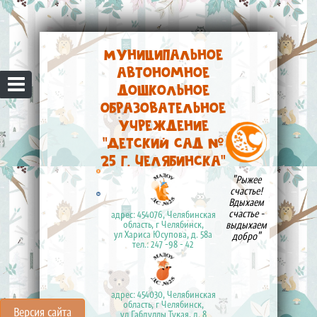
Муниципальное
автономное
дошкольное
образовательное
учреждение
"Детский сад №
25 г. Челябинска"
"Рыжее
счастье!
Вдыхаем
счастье -
адрес: 454076, Челябинская
выдыхаем
область, г Челябинск,
ул Хариса Юсупова, д. 58а
добро"
тел.: 247 -98 - 42
адрес: 454030, Челябинская
область, г Челябинск,
Версия сайта
ул Габдуллы Тукая, д. 8