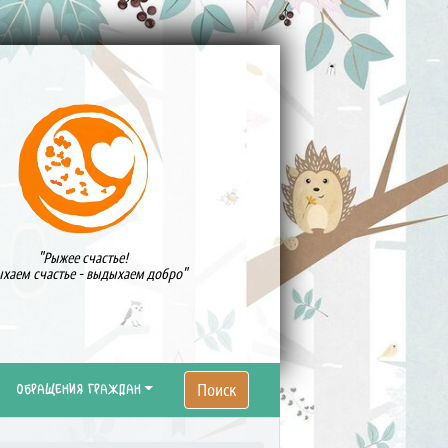
"Рыжее счастье!
хаем счастье - выдыхаем добро"
Поиск
ОБРАЩЕНИЯ ГРАЖДАН