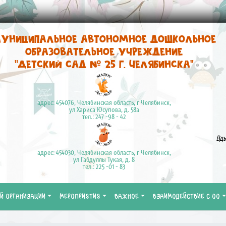
униципальное автономное дошкольное
образовательное учреждение
"Детский сад № 25 г. Челябинска"
адрес: 454076, Челябинская область, г Челябинск,
ул Хариса Юсупова, д. 58а
тел.: 247 -98 - 42
Вды
адрес: 454030, Челябинская область, г Челябинск,
ул Габдуллы Тукая, д. 8
тел.: 225 -01 - 83
Й ОРГАНИЗАЦИИ
МЕРОПРИЯТИЯ
ВАЖНОЕ
ВЗАИМОДЕЙСТВИЕ С ОО