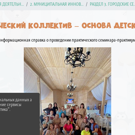
ДЕЯТЕЛЬН...
2. МУНИЦИПАЛЬНАЯ ИННОВ...
РАЗДЕЛ 3. ГОРОДСКИЕ СЕ..
ЧЕСКИЙ КОЛЛЕКТИВ – ОСНОВА ДЕТС
нформационная справка о проведении практического семинара-практику
ональных данных а
нние сервисы
тика".